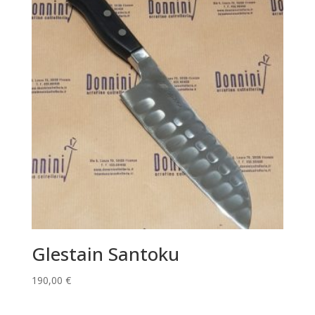
Glestain Santoku
190,00
€