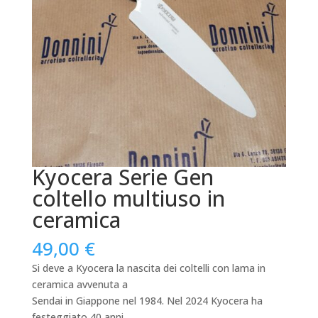
Kyocera Serie Gen
coltello multiuso in
ceramica
49,00
€
Si deve a Kyocera la nascita dei coltelli con lama in
ceramica avvenuta a
Sendai in Giappone nel 1984. Nel 2024 Kyocera ha
festeggiato 40 anni