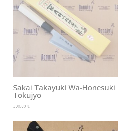
Sakai Takayuki Wa-Honesuki
Tokujyo
300,00
€