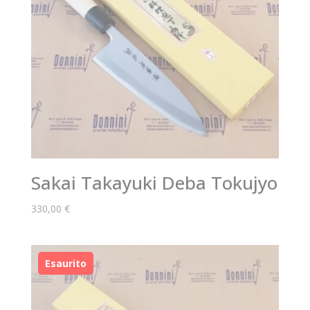
Sakai Takayuki Deba Tokujyo
330,00
€