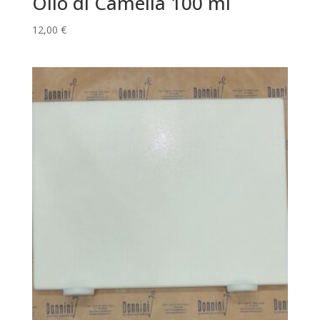
Olio di Camelia 100 ml
12,00
€