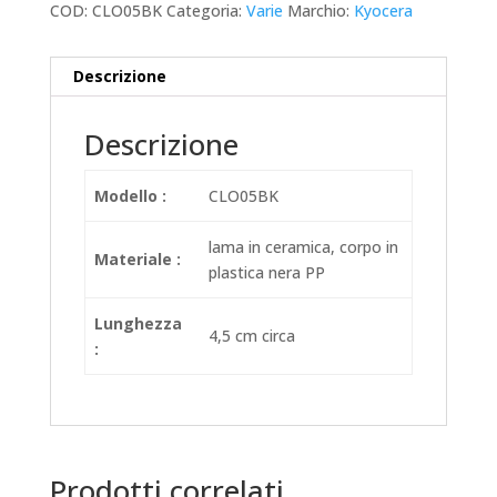
COD:
CLO05BK
Categoria:
Varie
Marchio:
Kyocera
Descrizione
Descrizione
Modello :
CLO05BK
lama in ceramica, corpo in
Materiale :
plastica nera PP
Lunghezza
4,5 cm circa
:
Prodotti correlati