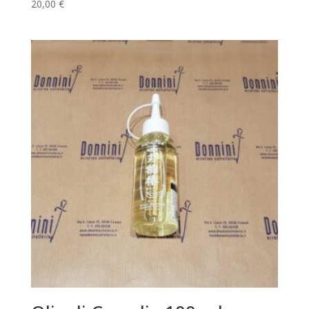
20,00
€