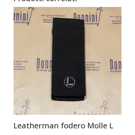
Leatherman fodero Molle L