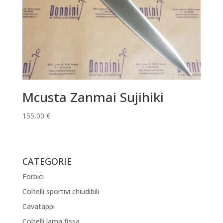
Mcusta Zanmai Sujihiki
155,00
€
CATEGORIE
Forbici
Coltelli sportivi chiudibili
Cavatappi
Coltelli lama fissa