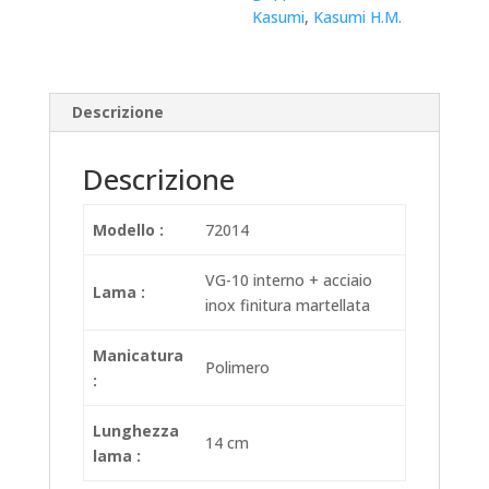
Kasumi
,
Kasumi H.M.
Descrizione
Descrizione
Modello :
72014
VG-10 interno + acciaio
Lama :
inox finitura martellata
Manicatura
Polimero
:
Lunghezza
14 cm
lama :