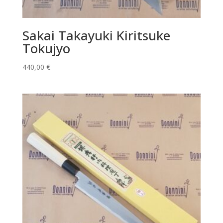
Sakai Takayuki Kiritsuke
Tokujyo
440,00
€