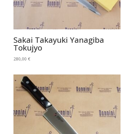
Sakai Takayuki Yanagiba
Tokujyo
280,00
€