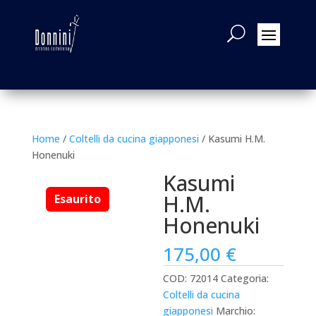
Home
/
Coltelli da cucina giapponesi
/ Kasumi H.M.
Honenuki
Kasumi
H.M.
Honenuki
175,00
€
COD:
72014
Categoria:
Coltelli da cucina
giapponesi
Marchio: