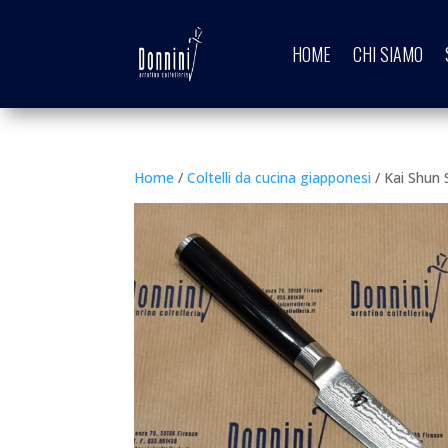
HOME
CHI SIAMO
Home
/
Coltelli da cucina giapponesi
/ Kai Shun 