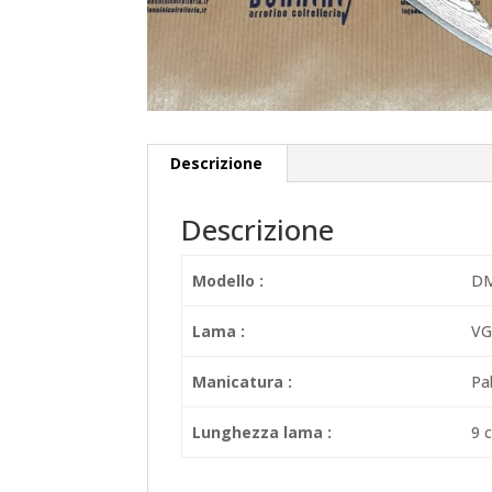
Descrizione
Descrizione
Modello :
DM
Lama :
VG
Manicatura :
Pa
Lunghezza lama :
9 