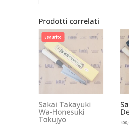
Prodotti correlati
Sakai Takayuki
Sa
Wa-Honesuki
De
Tokujyo
400