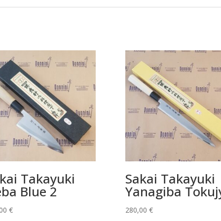
kai Takayuki
Sakai Takayuki
ba Blue 2
Yanagiba Tokuj
,00
€
280,00
€