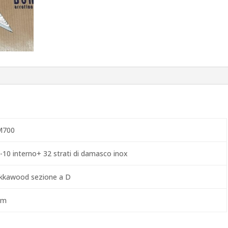
700
-10 interno+ 32 strati di damasco inox
kkawood sezione a D
cm