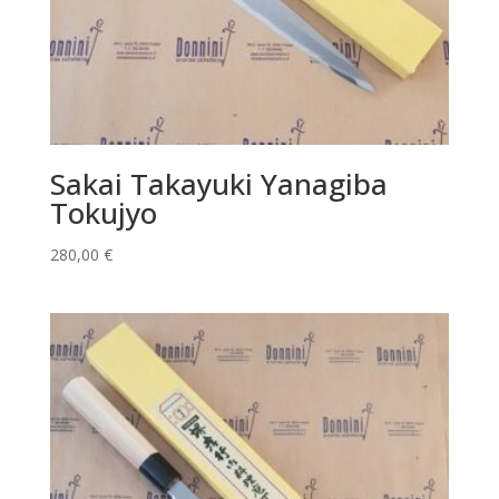
Sakai Takayuki Yanagiba
Tokujyo
280,00
€