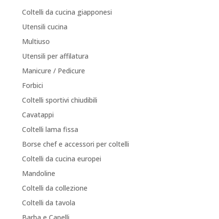
Coltelli da cucina giapponesi
Utensili cucina
Multiuso
Utensili per affilatura
Manicure / Pedicure
Forbici
Coltelli sportivi chiudibili
Cavatappi
Coltelli lama fissa
Borse chef e accessori per coltelli
Coltelli da cucina europei
Mandoline
Coltelli da collezione
Coltelli da tavola
Barba e Capelli