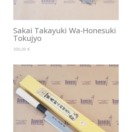
Sakai Takayuki Wa-Honesuki
Tokujyo
300,00
€