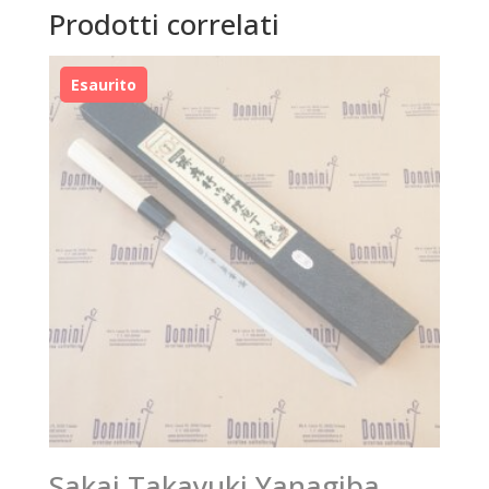
Prodotti correlati
Sakai Takayuki Yanagiba