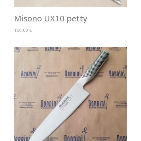
Misono UX10 petty
166,00
€