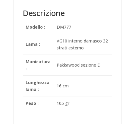
Descrizione
Modello :
DM777
VG10 interno damasco 32
Lama :
strati esterno
Manicatura
Pakkawood sezione D
:
Lunghezza
16 cm
lama :
Peso :
105 gr