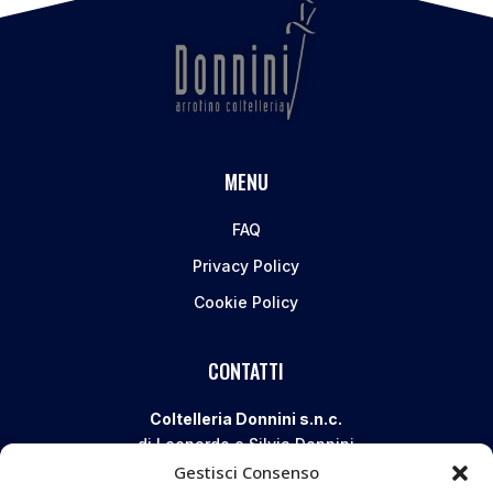
MENU
FAQ
Privacy Policy
Cookie Policy
CONTATTI
Coltelleria Donnini s.n.c.
di Leonardo e Silvia Donnini
Gestisci Consenso
Via Giovanni Lanza, 70 – 50136 FIRENZE