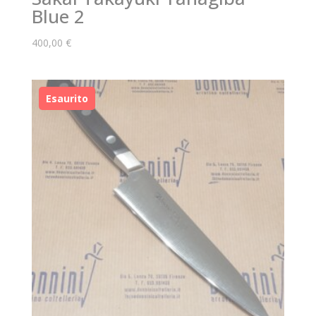
Blue 2
400,00
€