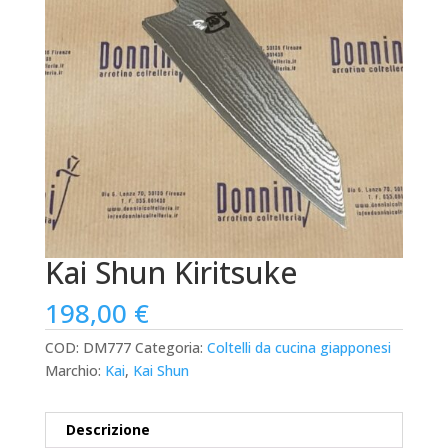
Kai Shun Kiritsuke
198,00
€
COD:
DM777
Categoria:
Coltelli da cucina giapponesi
Marchio:
Kai
,
Kai Shun
Descrizione