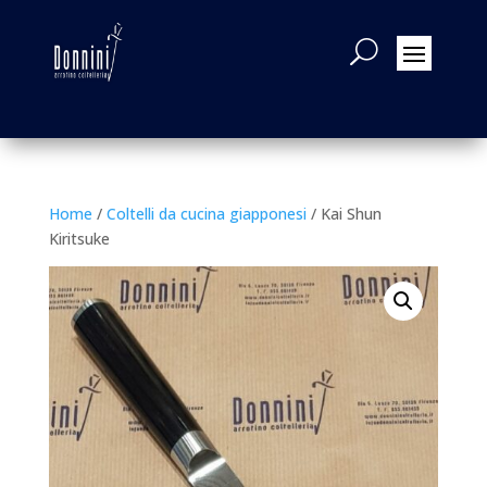
Home
/
Coltelli da cucina giapponesi
/ Kai Shun
Kiritsuke