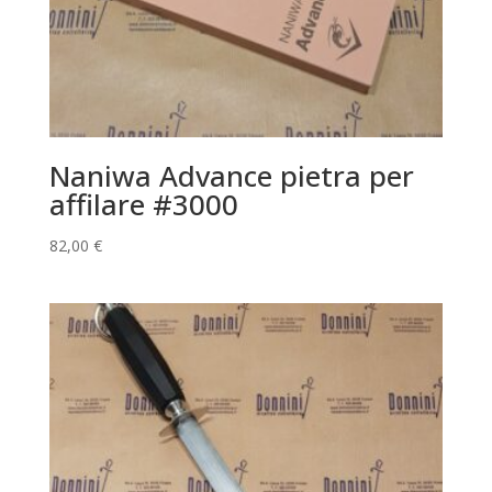
Naniwa Advance pietra per
affilare #3000
82,00
€