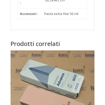
20,5x4x2 cm
:
Accessori :
Pasta extra fine 50 ml
Prodotti correlati