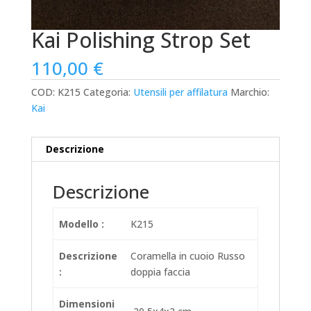
Kai Polishing Strop Set
110,00
€
COD:
K215
Categoria:
Utensili per affilatura
Marchio:
Kai
Descrizione
Descrizione
Modello :
K215
Descrizione
Coramella in cuoio Russo
:
doppia faccia
Dimensioni