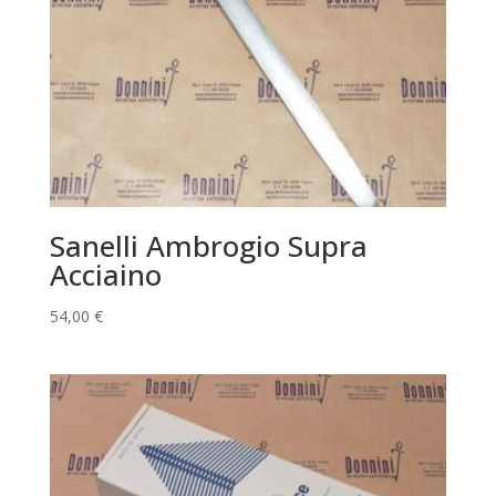
Sanelli Ambrogio Supra
Acciaino
54,00
€