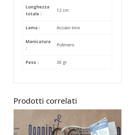
Lunghezza
12 cm
totale :
Lama :
Acciaio inox
Manicatura
Polimero
:
Peso :
30 gr
Prodotti correlati