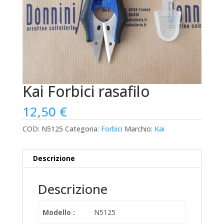
Kai Forbici rasafilo
12,50
€
COD:
N5125
Categoria:
Forbici
Marchio:
Kai
Descrizione
Descrizione
Modello :
N5125