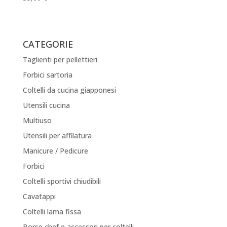
CATEGORIE
Taglienti per pellettieri
Forbici sartoria
Coltelli da cucina giapponesi
Utensili cucina
Multiuso
Utensili per affilatura
Manicure / Pedicure
Forbici
Coltelli sportivi chiudibili
Cavatappi
Coltelli lama fissa
Borse chef e accessori per coltelli