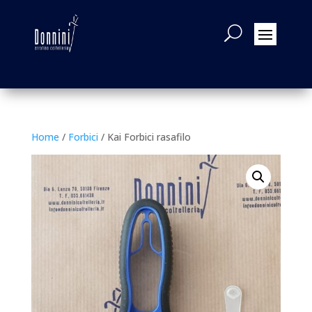
Home
/
Forbici
/ Kai Forbici rasafilo