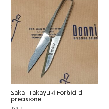
Sakai Takayuki Forbici di
precisione
35,00
€