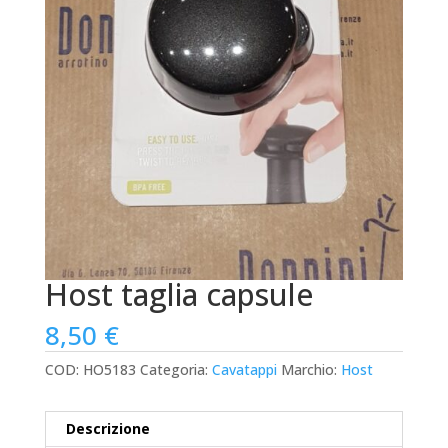
Host taglia capsule
8,50
€
COD:
HO5183
Categoria:
Cavatappi
Marchio:
Host
Descrizione