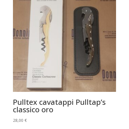
Pulltex cavatappi Pulltap’s
classico oro
28,00
€