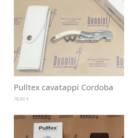
Pulltex cavatappi Cordoba
78,00
€