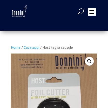
Home
/
Cavatappi
/ Host taglia capsule