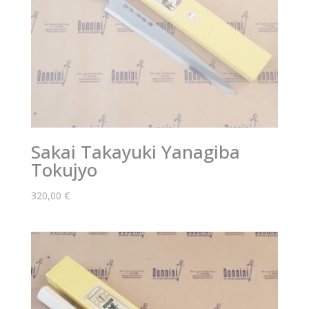
Sakai Takayuki Yanagiba
Tokujyo
320,00
€