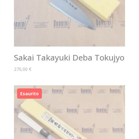
Sakai Takayuki Deba Tokujyo
270,00
€