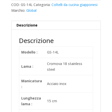
COD:
GS-14L
Categoria:
Coltelli da cucina giapponesi
Marchio:
Global
Descrizione
Descrizione
Modello :
GS-14L
Cromova 18 stainless
Lama :
steel
Manicatura
Acciaio inox
:
Lunghezza
15 cm
lama :