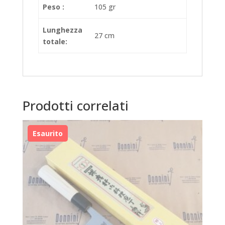
Peso :
105 gr
Lunghezza
27 cm
totale:
Prodotti correlati