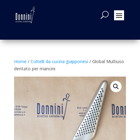
Home
/
Coltelli da cucina giapponesi
/ Global Multiuso
dentato per mancini