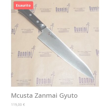
Mcusta Zanmai Gyuto
119,00
€