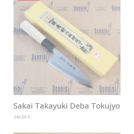
Sakai Takayuki Deba Tokujyo
240,00
€