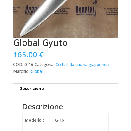
Global Gyuto
165,00
€
COD:
G-16
Categoria:
Coltelli da cucina giapponesi
Marchio:
Global
Descrizione
Descrizione
Modello :
G-16