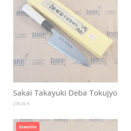
Sakai Takayuki Deba Tokujyo
270,00
€