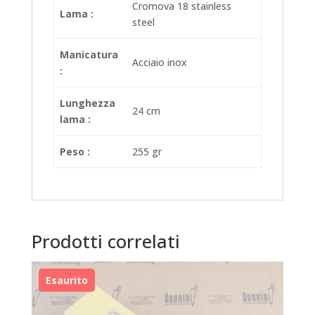
Cromova 18 stainless
Lama :
steel
Manicatura
Acciaio inox
:
Lunghezza
24 cm
lama :
Peso :
255 gr
Prodotti correlati