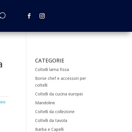
CATEGORIE
a
Coltelli lama fissa
Borse chef e accessori per
coltelli
Coltelli da cucina europei
Geo
Mandoline
Coltelli da collezione
Coltelli da tavola
Barba e Capelli