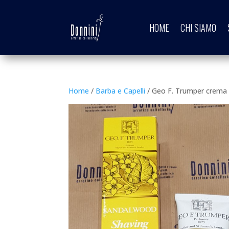
HOME
CHI SIAMO
Home
/
Barba e Capelli
/ Geo F. Trumper crema