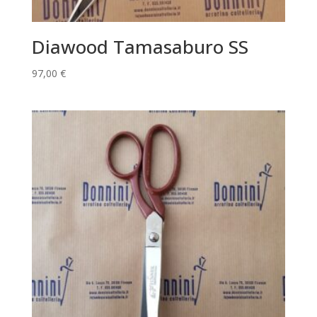
Diawood Tamasaburo SS
97,00
€