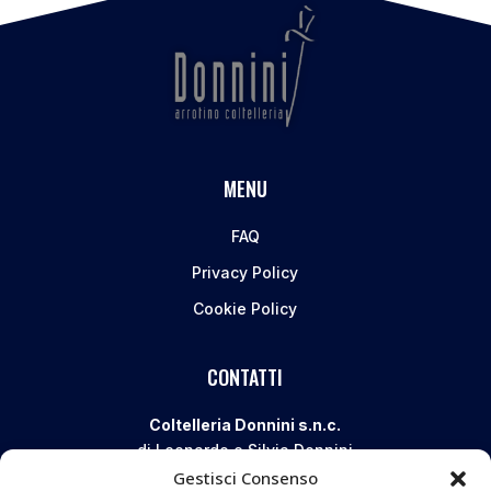
MENU
FAQ
Privacy Policy
Cookie Policy
CONTATTI
Coltelleria Donnini s.n.c.
di Leonardo e Silvia Donnini
Gestisci Consenso
Via Giovanni Lanza, 70 – 50136 FIRENZE