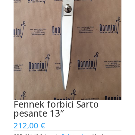
Fennek forbici Sarto
pesante 13″
212,00
€