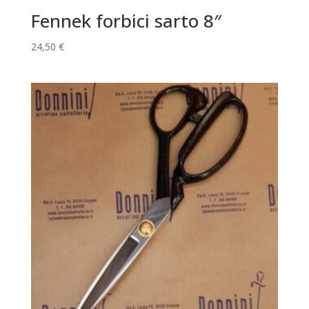
Fennek forbici sarto 8″
24,50
€