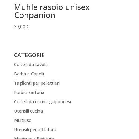
Muhle rasoio unisex
Conpanion
39,00
€
CATEGORIE
Coltelli da tavola
Barba e Capelli
Taglienti per pellettieri
Forbici sartoria
Coltelli da cucina giapponesi
Utensili cucina
Multiuso
Utensili per affilatura
Manicure / Pedicure