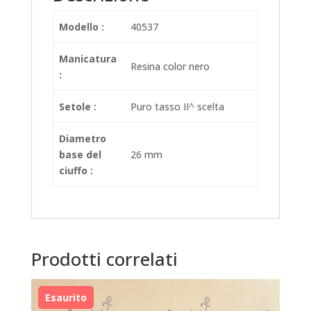
Modello :
40537
Manicatura
Resina color nero
:
Setole :
Puro tasso II^ scelta
Diametro
base del
26 mm
ciuffo :
Prodotti correlati