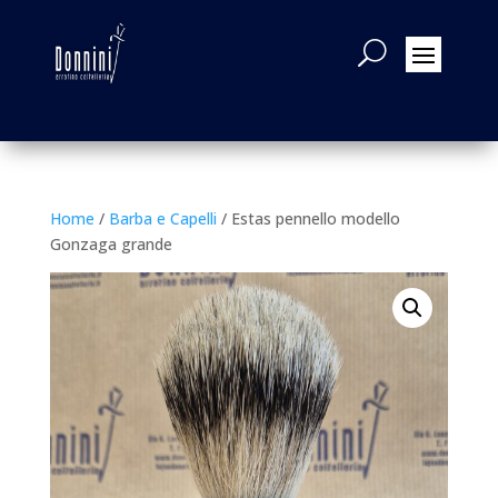
Home
/
Barba e Capelli
/ Estas pennello modello
Gonzaga grande