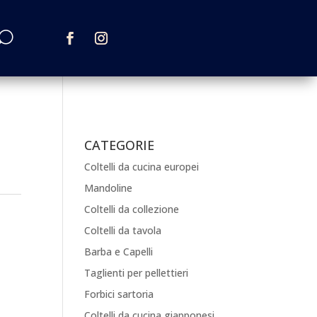
CATEGORIE
Coltelli da cucina europei
Mandoline
Coltelli da collezione
Coltelli da tavola
Barba e Capelli
Taglienti per pellettieri
Forbici sartoria
Coltelli da cucina giapponesi