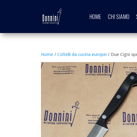
HOME
CHI SIAMO
Home
/
Coltelli da cucina europei
/ Due Cigni sp