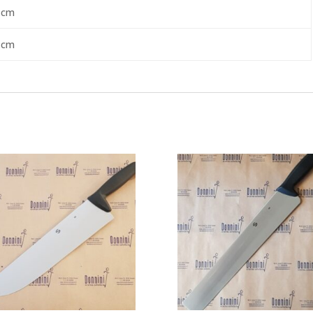
 cm
 cm