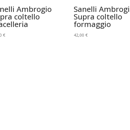
nelli Ambrogio
Sanelli Ambrog
pra coltello
Supra coltello
celleria
formaggio
00
€
42,00
€