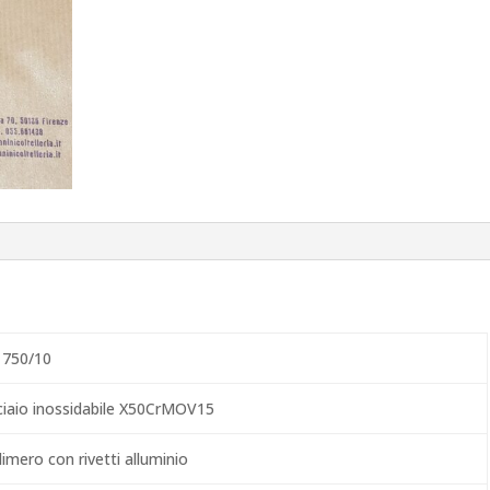
 750/10
ciaio inossidabile X50CrMOV15
imero con rivetti alluminio