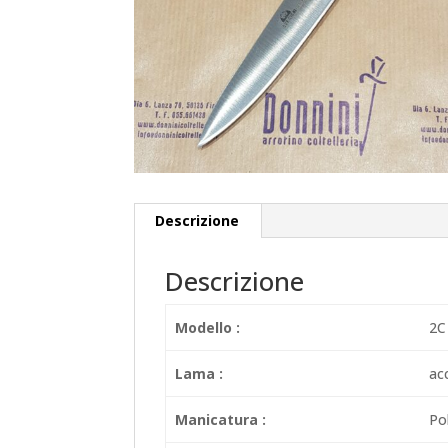
Descrizione
Descrizione
Modello :
2C
Lama :
ac
Manicatura :
Pol