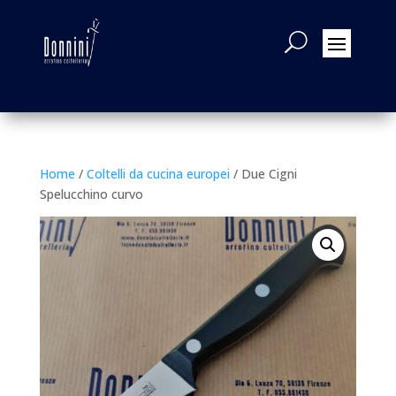
Home
/
Coltelli da cucina europei
/ Due Cigni
Spelucchino curvo