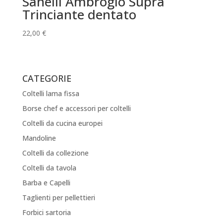
Sanelli Ambrogio Supra
Trinciante dentato
22,00
€
CATEGORIE
Coltelli lama fissa
Borse chef e accessori per coltelli
Coltelli da cucina europei
Mandoline
Coltelli da collezione
Coltelli da tavola
Barba e Capelli
Taglienti per pellettieri
Forbici sartoria