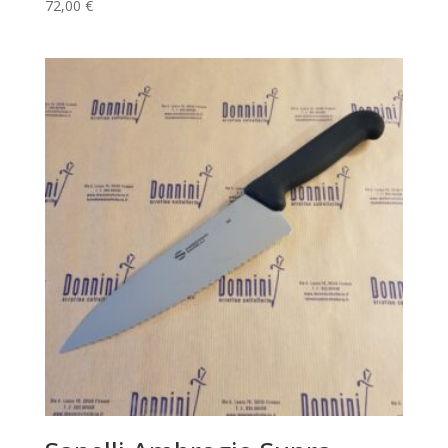
72,00
€