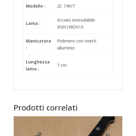
Modello :
2C 749/7
Acciaio inossidabile
Lama :
X50CrMOV15
Manicatura
Polimero con rivetti
:
alluminio
Lunghezza
7 cm
lama :
Prodotti correlati