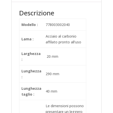
Descrizione
Modello :
778003002040
Acciaio al carbonio
Lama :
affilato pronto all’uso
Larghezza
20 mm
:
Lunghezza
290 mm
:
Lunghezza
40 mm
taglio :
Le dimensioni possono
presentare un leggero