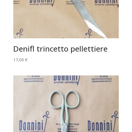
Denifl trincetto pellettiere
17,00
€