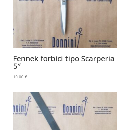
Fennek forbici tipo Scarperia
5″
10,00
€