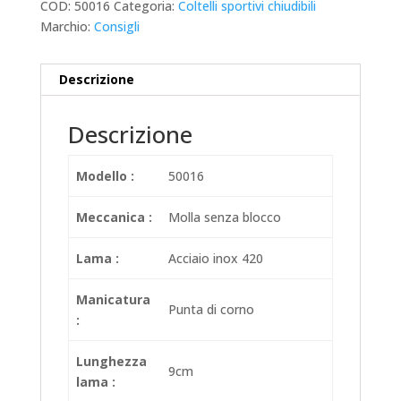
COD:
50016
Categoria:
Coltelli sportivi chiudibili
Marchio:
Consigli
Descrizione
Descrizione
Modello :
50016
Meccanica :
Molla senza blocco
Lama :
Acciaio inox 420
Manicatura
Punta di corno
:
Lunghezza
9cm
lama :