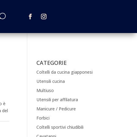
CATEGORIE
Coltelli da cucina giapponesi
Utensili cucina
Multiuso
Utensili per affilatura
o è
Manicure / Pedicure
a del
Forbici
Coltelli sportivi chiudibili
Cavatappi