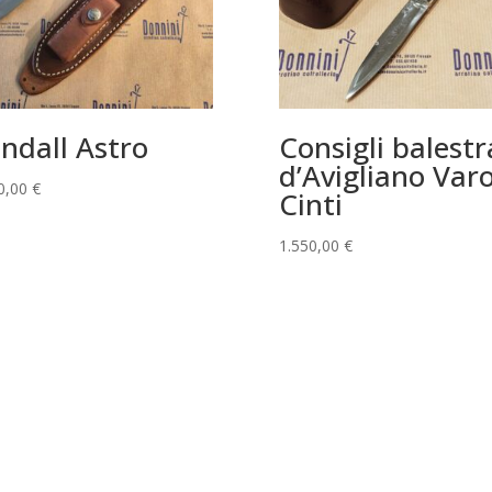
ndall Astro
Consigli balestr
d’Avigliano Var
0,00
€
Cinti
1.550,00
€