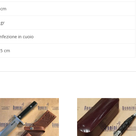
 cm
 gr
nfezione in cuoio
,5 cm