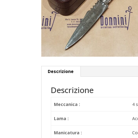
Descrizione
Descrizione
Meccanica :
4 
Lama :
Ac
Manicatura :
Co