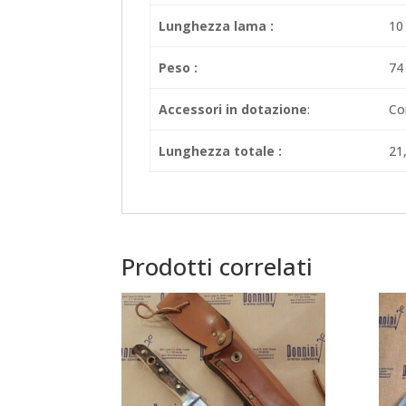
Lunghezza lama :
10
Peso :
74
Accessori in dotazione
:
Co
Lunghezza totale :
21
Prodotti correlati