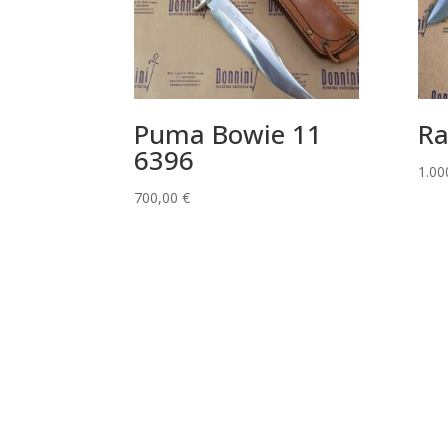
Puma Bowie 11
Ra
6396
1.00
700,00
€