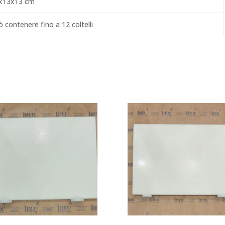
x13x13 cm
 contenere fino a 12 coltelli