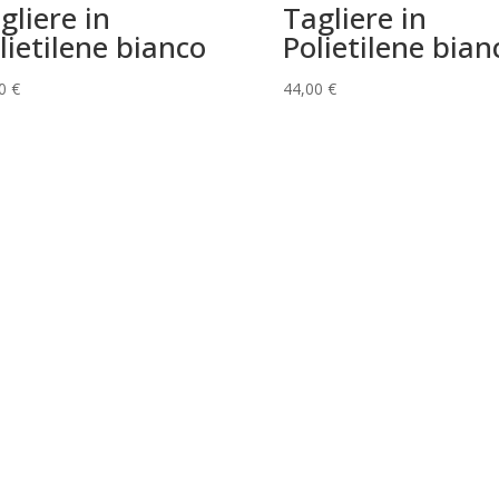
gliere in
Tagliere in
lietilene bianco
Polietilene bian
00
€
44,00
€