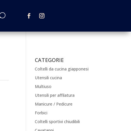
CATEGORIE
Coltelli da cucina giapponesi
Utensili cucina
Multiuso
Utensili per affilatura
Manicure / Pedicure
Forbici
Coltelli sportivi chiudibili
Cavatappi