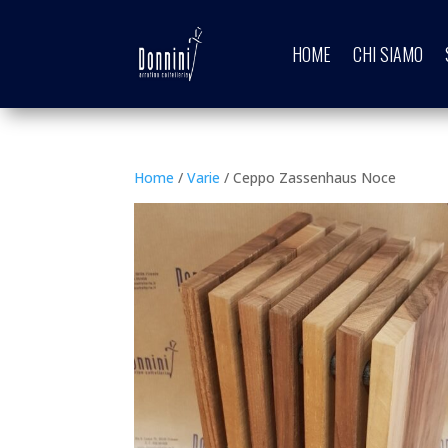
HOME
CHI SIAMO
Home
/
Varie
/ Ceppo Zassenhaus Noce