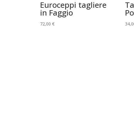
Euroceppi tagliere
Ta
in Faggio
Po
72,00
€
34,