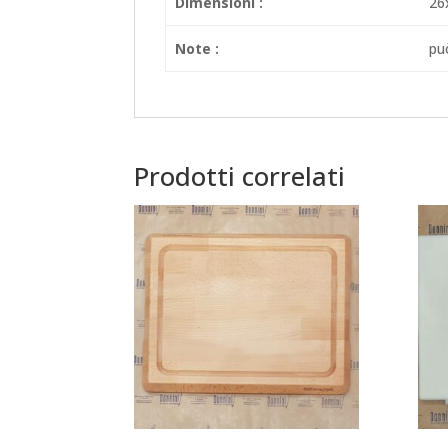
Dimensioni :
26
Note :
può
Prodotti correlati