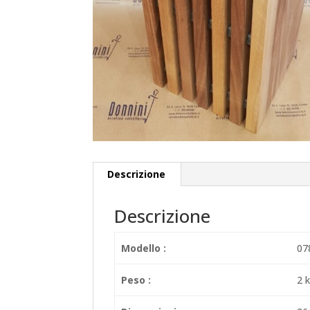
Descrizione
Descrizione
Modello :
07
Peso :
2 