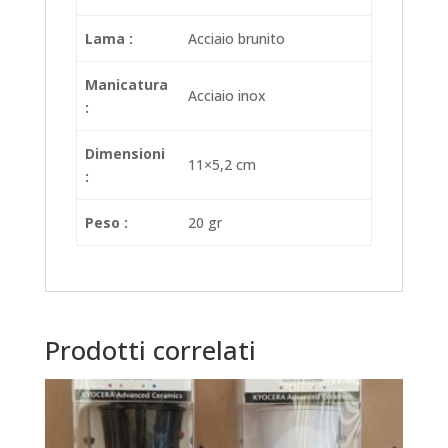
Lama :
Acciaio brunito
Manicatura
Acciaio inox
:
Dimensioni
11×5,2 cm
:
Peso :
20 gr
Prodotti correlati