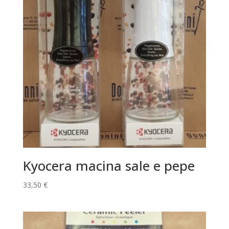
Kyocera macina sale e pepe
33,50
€