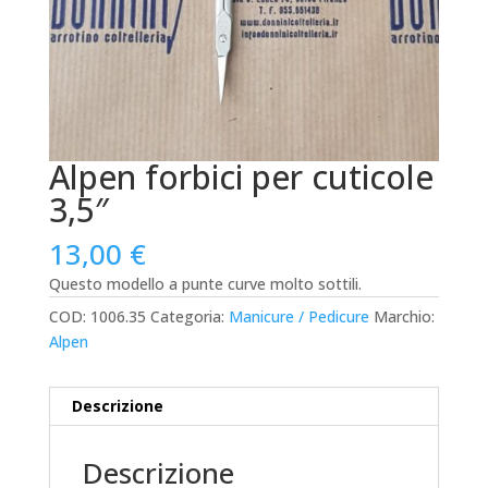
Alpen forbici per cuticole
3,5″
13,00
€
Questo modello a punte curve molto sottili.
COD:
1006.35
Categoria:
Manicure / Pedicure
Marchio:
Alpen
Descrizione
Descrizione