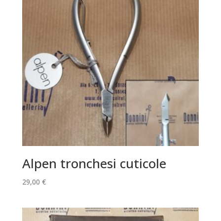
Alpen tronchesi cuticole
29,00
€