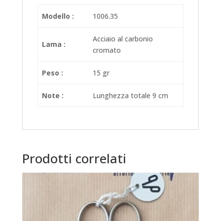
Modello :
1006.35
Acciaio al carbonio
Lama :
cromato
Peso :
15 gr
Note :
Lunghezza totale 9 cm
Prodotti correlati