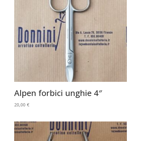
Alpen forbici unghie 4″
20,00
€