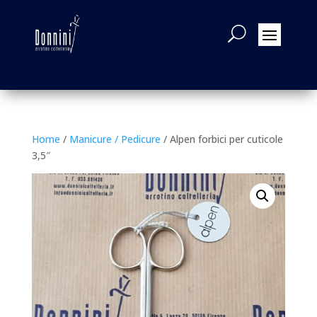
Home
/
Manicure / Pedicure
/ Alpen forbici per cuticole
3,5″