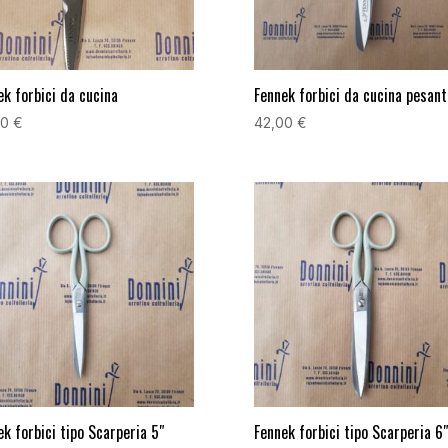
ek forbici da cucina
Fennek forbici da cucina pesant
00
€
42,00
€
ek forbici tipo Scarperia 5″
Fennek forbici tipo Scarperia 6