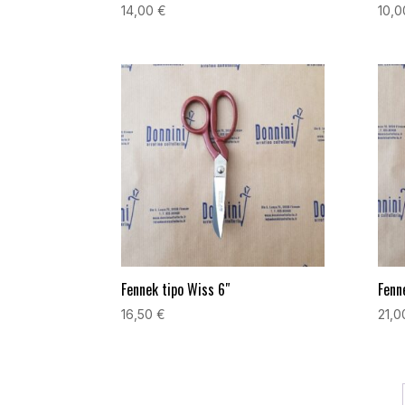
14,00
€
10,
Fennek tipo Wiss 6″
Fenn
16,50
€
21,