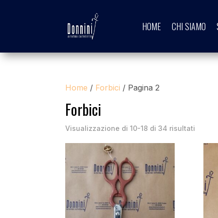
HOME
CHI SIAMO
Home
/
Forbici
/ Pagina 2
Forbici
Visualizzazione di 10-18 di 34 risultati