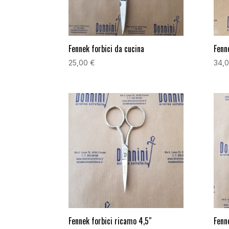
Fennek forbici da cucina
Fenn
25,00
€
34,
Fennek forbici ricamo 4,5″
Fenn