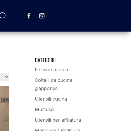
CATEGORIE
Forbici sartoria
Coltelli da cucina
giapponesi
Utensili cucina
Multiuso
Utensili per affilatura
Manicure / Pedicure